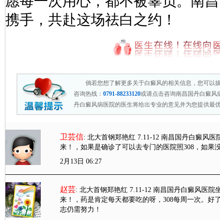
愿每一次用心，都不被辜负。南昌
携手，共赴这场祛白之约！
倘若您想了解更多关于白癜风的相关信息，您可以
咨询热线：
0791-88233120
或请点击咨询南昌国丹白癜风
丹白癜风病医院的医生将给出专业的意见并为您提供最
卫芸信
: 北大首钢郑艳红 7.11-12 南昌国丹白
来！
，如果是确诊了可以去专门的医院照308，如果
2月13日 06:27
赵芸
: 北大首钢郑艳红 7.11-12 南昌国丹白癜
来！
，药是肯定每天都要吃的呀，308每周一次。好了
志仍需努力！