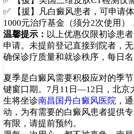
✅ 【援】美国三维皮肤CT检测仅需
✅ 【援】凡白癜风患者，可申请体
1000元治疗基金（须分2次使用）
温馨提示：
以上优惠仅限初诊患者
申请。未提前登记直接到院者，无
确保诊疗质量和就诊秩序，每日名
夏季是白癜风需要积极应对的季节
键窗口期。7月11日—12日，北
生将坐诊
南昌国丹白癜风医院
，通
动，为有需要的白癜风患者提供专
有限，请提前预约。