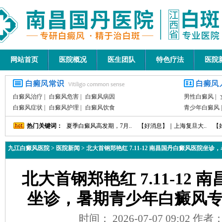
网站首页
医院概况
医生团队
特色疗法
医院
白癜风治疗
|
白癜风危害
|
白癜风病因
男性白癜风
|
白癜风症状
|
白癜风护理
|
白癜风饮食
青少年白癜风
热门关键词：
夏季白癜风高发期，7月..
【好消息】｜上海复旦大..
【
九江白癜风医院
>
医院新闻
>
北大首钢郑艳红 7.11-12 南昌国丹白癜风医院坐
北大首钢郑艳红 7.11-12
坐诊，暑期青少年白癜风
时间： 2026-07-07 09:02