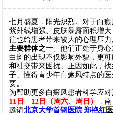
七月盛夏，阳光炽烈。对于白癜
紫外线增强、皮肤暴露面积增大
往也给患者带来较大的心理压力
主要群体之一
。他们正处于身心
白斑的出现不仅影响外貌，更可
和社交带来困扰。正因如此，找
子、懂得青少年白癜风特点的医
要。
为帮助更多白癜风患者科学应对
11日—12日（周六、周日）
，南
邀请
北京大学首钢医院 郑艳红