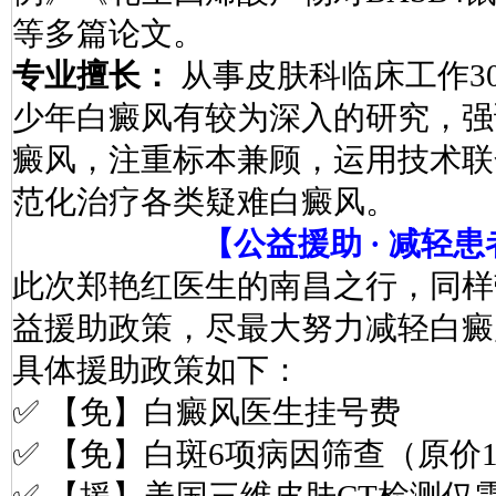
等多篇论文。
专业擅长：
从事皮肤科临床工作3
少年白癜风有较为深入的研究，强
癜风，注重标本兼顾，运用技术联
范化治疗各类疑难白癜风。
【公益援助 ·
减轻患
此次郑艳红医生的南昌之行，同样
益援助政策，尽最大努力减轻白癜
具体援助政策如下：
✅ 【免】白癜风医生挂号费
✅ 【免】白斑6项病因筛查（原价1