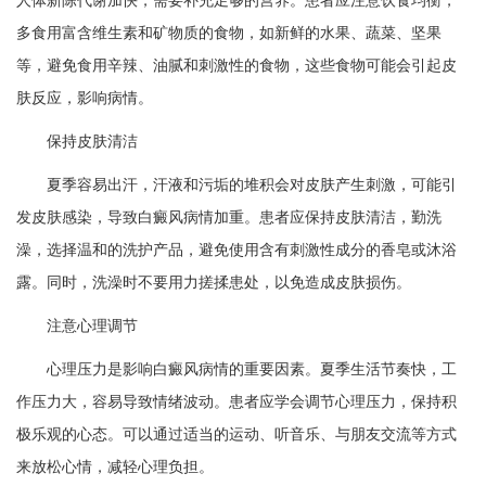
多食用富含维生素和矿物质的食物，如新鲜的水果、蔬菜、坚果
等，避免食用辛辣、油腻和刺激性的食物，这些食物可能会引起皮
肤反应，影响病情。
保持皮肤清洁
夏季容易出汗，汗液和污垢的堆积会对皮肤产生刺激，可能引
发皮肤感染，导致白癜风病情加重。患者应保持皮肤清洁，勤洗
澡，选择温和的洗护产品，避免使用含有刺激性成分的香皂或沐浴
露。同时，洗澡时不要用力搓揉患处，以免造成皮肤损伤。
注意心理调节
心理压力是影响白癜风病情的重要因素。夏季生活节奏快，工
作压力大，容易导致情绪波动。患者应学会调节心理压力，保持积
极乐观的心态。可以通过适当的运动、听音乐、与朋友交流等方式
来放松心情，减轻心理负担。