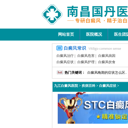
网站首页
医院概况
医生团
白癜风治疗
|
白癜风危害
|
白癜风病因
白癜风症状
|
白癜风护理
|
白癜风饮食
热门关键词：
白癜风晚期的症状怎么区..
九江白癜风医院
>
疾病百科
>
白癜风症状
>