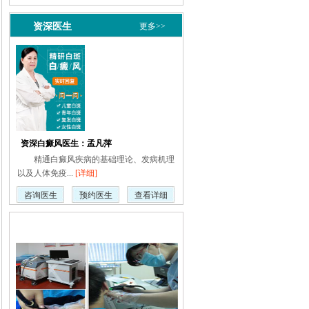
资深医生
更多>>
资深白癜风医生：孟凡萍
精通白癜风疾病的基础理论、发病机理
以及人体免疫...
[详细]
咨询医生
预约医生
查看详细
疾病动态
更多>>