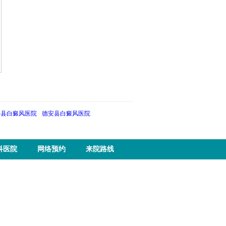
修县白癜风医院
德安县白癜风医院
科医院
网络预约
来院路线