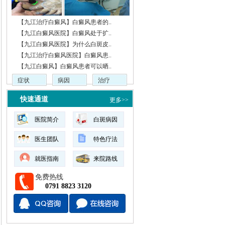
【九江治疗白癜风】白癜风患者的..
【九江白癜风医院】白癜风处于扩..
【九江白癜风医院】为什么白斑皮..
【九江治疗白癜风医院】白癜风患..
【九江白癜风】白癜风患者可以晒..
症状
病因
治疗
快速通道
更多>>
医院简介
白斑病因
医生团队
特色疗法
就医指南
来院路线
免费热线
0791 8823 3120