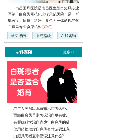
南昌国丹医院是南昌医生型白癜风专业
医院，白癜风规范化诊疗示范医院，是一所
集医疗、预防、科研、复色为一体的现代化
白癜风专业诊疗机构
[详细]
就医指南
来院路线
在线咨询
专科医院
更多>>
·
老年人突然出现白癜风该怎么办..
·
面部白癜风早期怎么治疗更有效..
·
有哪些科学治疗青少年白癜风的措..
·
使用药物治疗白癜风有什么要注意..
·
白癜风患者夏季应该注意什么?..