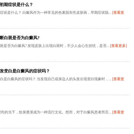
初期症状是什么？
状是什么？ 白癜风作为一种常见的色素脱失性皮肤病，早期症状隐...
[查看更
断白斑是否为白癜风?
是否为白癜风? 发现皮肤上出现白斑时，不少人会心生担忧，是否...
[查看更多]
发变白是白癜风的症状吗？
是白癜风的症状吗？ 当发现自己或身边人的头发出现变白现象时，...
[查看更
尚的当下，纹身逐渐成为一种流行文化。然而，对于白癜风患者而言...
[查看更