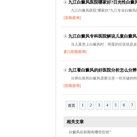
九江白癜风医院哪家好?日光性白癜
九江白癜风医院 哪家好?九江专业白癜风
[在线咨询]
九江白癜风专科医院解说儿童白癜风
当儿童患上白癜风时，明显的症状就是皮
多]
[在线咨询]
九江看白癜风的好医院分析怎么分辨
分辨白斑和白癜风需要注意一些关键的特征
[在线咨询]
1
2
3
4
5
6
7
首页
相关文章
·
白癜风在初期有哪些症状?