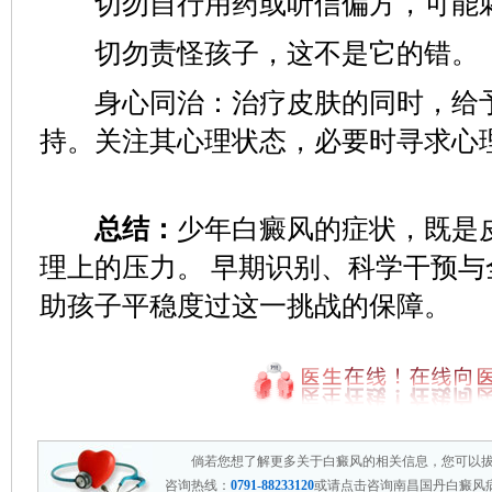
切勿自行用药或听信偏方，可能
切勿责怪孩子，这不是它的错。
身心同治：治疗皮肤的同时，给予
持。关注其心理状态，必要时寻求心
总结：
少年白癜风的症状，既是
理上的压力。​ 早期识别、科学干预
助孩子平稳度过这一挑战的保障。
倘若您想了解更多关于白癜风的相关信息，您可以
咨询热线：
0791-88233120
或请点击咨询南昌国丹白癜风