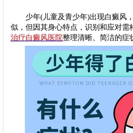
少年(儿童及青少年)出现白癜风，
似，但因其身心特点，识别和应对需
治疗白癜风医院
整理清晰、简洁的症