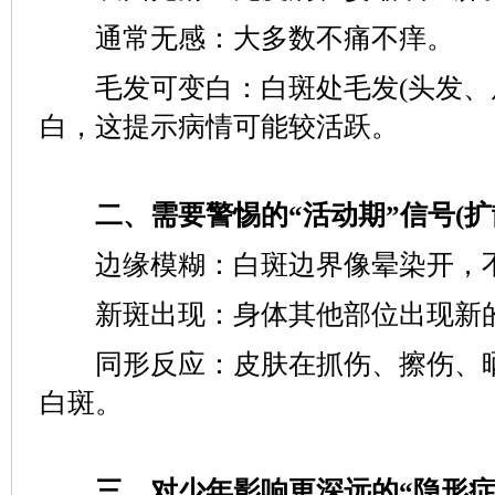
通常无感：大多数不痛不痒。
毛发可变白：白斑处毛发(头发、眉
白，这提示病情可能较活跃。
二、需要警惕的“活动期”信号(扩
边缘模糊：白斑边界像晕染开，
新斑出现：身体其他部位出现新
同形反应：皮肤在抓伤、擦伤、晒
白斑。
三、对少年影响更深远的“隐形症