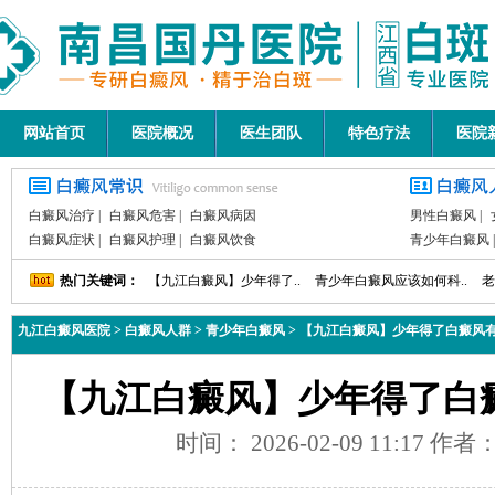
网站首页
医院概况
医生团队
特色疗法
医院
白癜风治疗
|
白癜风危害
|
白癜风病因
男性白癜风
|
白癜风症状
|
白癜风护理
|
白癜风饮食
青少年白癜风
热门关键词：
【九江白癜风】少年得了..
青少年白癜风应该如何科..
老
九江白癜风医院
>
白癜风人群
>
青少年白癜风
>
【九江白癜风】少年得了白癜风
【九江白癜风】少年得了白
时间： 2026-02-09 11:17