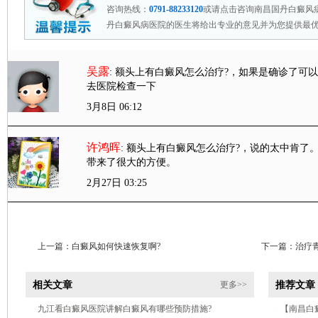
咨询热线：
0791-88233120
或请点击咨询南昌国丹白癜风
丹白癜风病医院的医生将给出专业的意见并为您提供最
吴露
: 额头上有白癜风怎么治疗?
，如果是确诊了可以
去医院检查一下
3月8日 06:12
许鸿晖
: 额头上有白癜风怎么治疗?
，说的太中肯了。
带来了很大的方便。
2月27日 03:25
上一篇：
白癜风如何快速恢复啊?
下一篇：
治疗
相关文章
推荐文章
更多>>
·
九江看白癜风医院讲解白癜风有哪些预防措施?
·
【南昌白