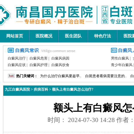
网站首页
医院概况
医生团队
特色疗法
医院
白癜风治疗
|
白癜风危害
|
白癜风病因
男性白癜风
|
白癜风症状
|
白癜风护理
|
白癜风饮食
青少年白癜风
热门关键词：
为什么治疗白癜风要趁早..
白斑患者看病需要注意的..
白
九江白癜风医院
>
疾病百科
>
额头上有白癜风怎么治疗?
额头上有白癜风怎
时间： 2024-07-30 14:28