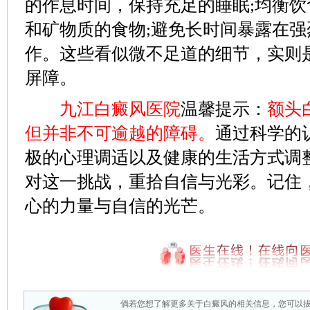
的作息时间，保持充足的睡眠;均衡
和矿物质的食物;避免长时间暴露在
作。这些看似微不足道的细节，实则
屏障。
九江白癜风医院
温馨提示：
额头
但并非不可逾越的障碍。
通过科学的
极的心理调适以及健康的生活方式调
对这一挑战，重拾自信与光彩。记住
心的力量与自信的光芒。
倘若您想了解更多关于白癜风的相关信息，您可以