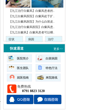
【九江治疗白癜风】白癜风患者的..
【九江白癜风医院】白癜风处于扩..
【九江白癜风医院】为什么白斑皮..
【九江治疗白癜风医院】白癜风患..
【九江白癜风】白癜风患者可以晒..
症状
病因
治疗
快速通道
更多>>
医院简介
白斑病因
医生团队
特色疗法
就医指南
来院路线
免费热线
0791 8823 3120