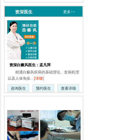
资深医生
更多>>
资深白癜风医生：孟凡萍
精通白癜风疾病的基础理论、发病机理
以及人体免疫...
[详细]
咨询医生
预约医生
查看详细
疾病动态
更多>>