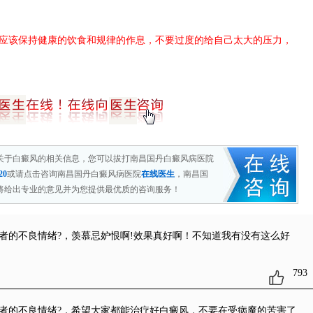
应该保持健康的饮食和规律的作息，不要过度的给自己太大的压力，
关于白癜风的相关信息，您可以拔打南昌国丹白癜风病医院
20
或请点击咨询南昌国丹白癜风病医院
在线医生
，南昌国
将给出专业的意见并为您提供最优质的咨询服务！
患者的不良情绪?
，羡慕忌妒恨啊!效果真好啊！不知道我有没有这么好
793
患者的不良情绪?
，希望大家都能治疗好白癜风，不要在受病魔的苦害了