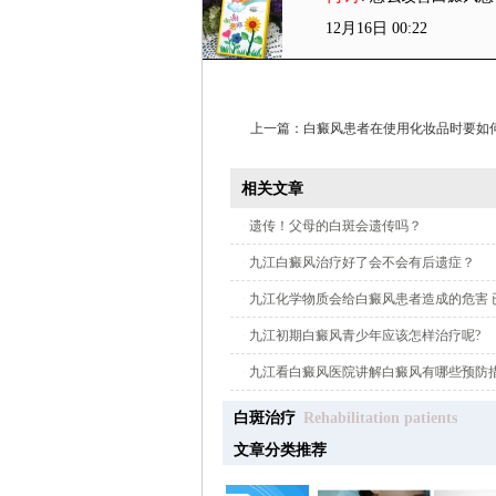
12月16日 00:22
上一篇：
白癜风患者在使用化妆品时要如何
相关文章
·
遗传！父母的白斑会遗传吗？
·
九江白癜风治疗好了会不会有后遗症？
·
九江化学物质会给白癜风患者造成的危害 
·
九江初期白癜风青少年应该怎样治疗呢?
·
九江看白癜风医院讲解白癜风有哪些预防措
白斑治疗
Rehabilitation patients
文章分类推荐