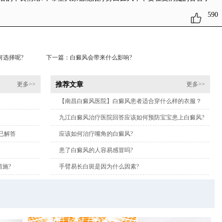
590
选择呢?
下一篇：
白癜风会带来什么影响?
推荐文章
更多>>
更多>>
·
【南昌白癜风医院】白癜风患者适合穿什么样的衣服？
·
九江白癜风治疗医院回答应该如何预防宝宝患上白癜风?
已解答
·
应该如何治疗嘴角的白癜风?
·
患了白癜风的人容易感冒吗?
施?
·
手臂易长白斑是因为什么因素?