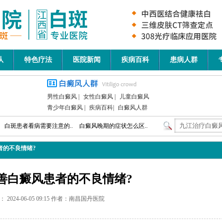
队
特色疗法
医院新闻
疾病百科
患病人群
男性白癜风
|
女性白癜风
|
儿童白癜风
青少年白癜风
|
疾病百科
|
白癜风人群
白斑患者看病需要注意的..
白癜风晚期的症状怎么区..
者的不良情绪?
善白癜风患者的不良情绪?
 2024-06-05 09:15 作者：南昌国丹医院