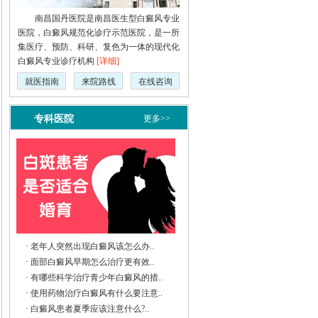
南昌国丹医院是南昌医生型白癜风专业
医院，白癜风规范化诊疗示范医院，是一所
集医疗、预防、科研、复色为一体的现代化
白癜风专业诊疗机构
[详细]
就医指南
来院路线
在线咨询
专科医院
更多>>
·
老年人突然出现白癜风该怎么办..
·
面部白癜风早期怎么治疗更有效..
·
有哪些科学治疗青少年白癜风的措..
·
使用药物治疗白癜风有什么要注意..
·
白癜风患者夏季应该注意什么?..