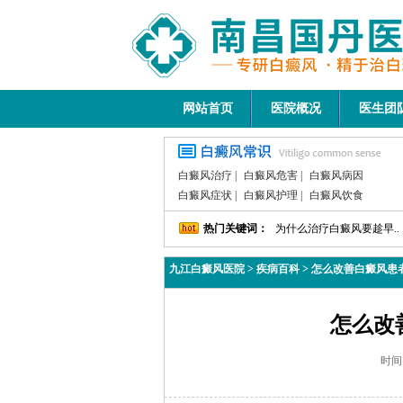
网站首页
医院概况
医生团
白癜风治疗
|
白癜风危害
|
白癜风病因
白癜风症状
|
白癜风护理
|
白癜风饮食
热门关键词：
为什么治疗白癜风要趁早..
九江白癜风医院
>
疾病百科
>
怎么改善白癜风患
怎么改
时间：