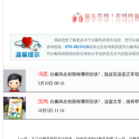
倘若您想了解更多关于白癜风的相关信息，您可以
咨询热线：
0791-88233120
或请点击咨询南昌国丹白癜风
丹白癜风病医院的医生将给出专业的意见并为您提供最
冯昆
: 白癜风在初期有哪些症状?
，脱皮应该是正常现
5月10日 08:16
沈鸿
: 白癜风在初期有哪些症状?
，这篇文章，很有帮
10月5日 11:16
上一篇：
九江白癜风医院关注列表：创伤造成的白癜风有哪
下一篇：
白癜