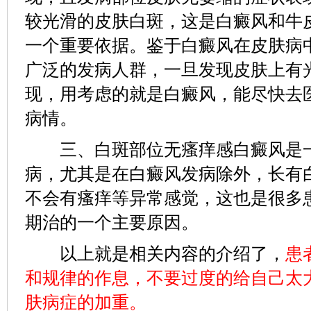
较光滑的皮肤白斑，这是白癜风和牛
一个重要依据。鉴于白癜风在皮肤病
广泛的发病人群，一旦发现皮肤上有
现，用考虑的就是白癜风，能尽快去
病情。
三、白斑部位无瘙痒感白癜风是一
病，尤其是在白癜风发病除外，长有
不会有瘙痒等异常感觉，这也是很多
期治的一个主要原因。
以上就是相关内容的介绍了，
患
和规律的作息，不要过度的给自己太
肤病症的加重。