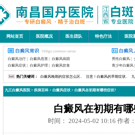
网站首页
医院概况
医生团队
特色疗法
医院
白癜风治疗
|
白癜风危害
|
白癜风病因
男性白癜风
|
白癜风症状
|
白癜风护理
|
白癜风饮食
青少年白癜风
热门关键词：
白癜风晚期的症状怎么区..
注意！白癜风的早期症状..
九
九江白癜风医院
>
疾病百科
>
白癜风症状
>
白癜风在初期有哪些症状?
白癜风在初期有哪
时间： 2024-05-02 10:16