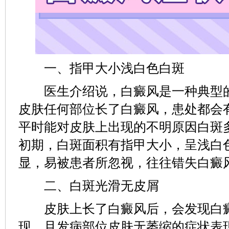
一、指甲大小浅白色白斑
医生介绍说，白癜风是一种典型的
皮肤任何部位长了白癜风，患处都会
平时能对皮肤上出现的不明原因白斑
初期，白斑面积有指甲大小，呈浅白
显，易被患者所忽视，往往错失白癜
二、白斑光滑无皮屑
皮肤上长了白癜风后，会发现白癜
现，且发病部位皮肤无萎缩的症状表