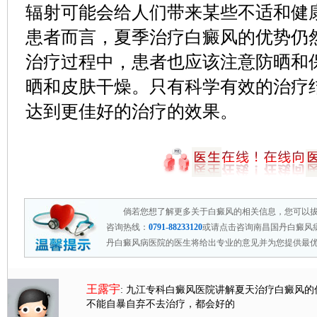
辐射可能会给人们带来某些不适和健
患者而言，夏季治疗白癜风的优势仍
治疗过程中，患者也应该注意防晒和
晒和皮肤干燥。只有科学有效的治疗
达到更佳好的治疗的效果。
倘若您想了解更多关于白癜风的相关信息，您可以
咨询热线：
0791-88233120
或请点击咨询南昌国丹白癜风
丹白癜风病医院的医生将给出专业的意见并为您提供最
王露宇
: 九江专科白癜风医院讲解夏天治疗白癜风的
不能自暴自弃不去治疗，都会好的