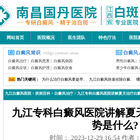
网站首页
医院概况
医生团队
特色疗法
医院
白癜风治疗
|
白癜风危害
|
白癜风病因
男性白癜风
|
白癜风症状
|
白癜风护理
|
白癜风饮食
青少年白癜风
热门关键词：
为什么治疗白癜风要趁早..
九江白癜风快速祛除白癜..
哪
九江白癜风医院
>
疾病百科
>
白癜风治疗
>
九江专科白癜风医院讲解夏天治疗白癜
九江专科白癜风医院讲解夏
势是什么?
时间： 2023-12-29 16:54