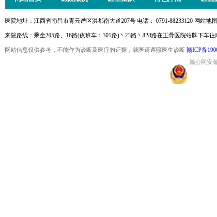
医院地址：江西省南昌市青云谱区洪都南大道207号 电话： 0791-88233120 网站地图
来院路线：乘坐205路、16路(夜班车：301路)丶23路丶828路在正骨医院站牌下车
网站信息仅供参考，不能作为诊断及医疗的证据，就医请遵照医生诊断
赣ICP备190
赣公网安备36