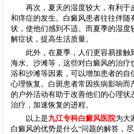
再次，夏天的湿度较大，有利于皮
和痒症的发生。白癜风患者往往伴随
状，使他们感到不适。而夏季的湿度
解症状，提高生活质量。
此外，在夏季，人们更容易接触到
海水、沙滩等，这些对白癜风的治疗
浴和沙滩等因素，可以增加患者的自
心理恢复。白斑患者常因疾病影响而
的户外活动有助于改善他们的心理状
治疗，加速恢复的进程。
以上是
九江专科白癜风医院
为大
白癜风的优势是什么”问题的解答，