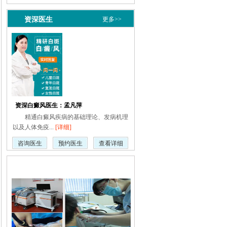
资深医生
更多>>
资深白癜风医生：孟凡萍
精通白癜风疾病的基础理论、发病机理
以及人体免疫...
[详细]
咨询医生
预约医生
查看详细
疾病动态
更多>>