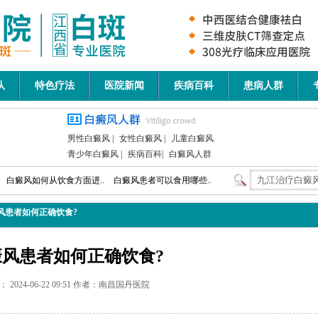
队
特色疗法
医院新闻
疾病百科
患病人群
男性白癜风
|
女性白癜风
|
儿童白癜风
青少年白癜风
|
疾病百科
|
白癜风人群
白癜风如何从饮食方面进..
白癜风患者可以食用哪些..
风患者如何正确饮食?
癜风患者如何正确饮食?
 2024-06-22 09:51 作者：南昌国丹医院