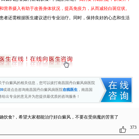
和营养摄入有助于改善身体状况，提高免疫力，从而减轻白斑症状。
患者还需根据医生建议进行专业治疗。同时，保持良好的心态和生活
关于白癜风的相关信息，您可以拔打南昌国丹白癜风病医院
20
或请点击咨询南昌国丹白癜风病医院
在线医生
，南昌国
将给出专业的意见并为您提供最优质的咨询服务！
确饮食?
，希望大家都能治疗好白癜风，不要在受病魔的苦害了
373