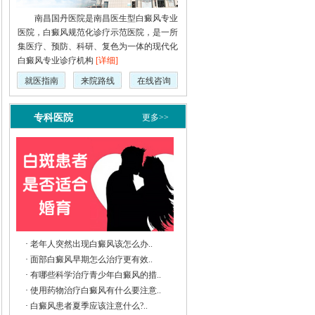
南昌国丹医院是南昌医生型白癜风专业
医院，白癜风规范化诊疗示范医院，是一所
集医疗、预防、科研、复色为一体的现代化
白癜风专业诊疗机构
[详细]
就医指南
来院路线
在线咨询
专科医院
更多>>
·
老年人突然出现白癜风该怎么办..
·
面部白癜风早期怎么治疗更有效..
·
有哪些科学治疗青少年白癜风的措..
·
使用药物治疗白癜风有什么要注意..
·
白癜风患者夏季应该注意什么?..