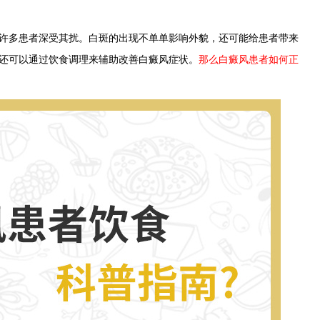
多患者深受其扰。白斑的出现不单单影响外貌，还可能给患者带来
还可以通过饮食调理来辅助改善白癜风症状。
那么白癜风患者如何正