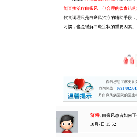
能直接治疗白癜风，但合理的饮食结构
饮食调理只是白癜风治疗的辅助手段，
习惯，也是缓解白斑症状的重要因素。
倘若您想了解更多
咨询热线：
0791-882331
丹白癜风病医院的医生
蒋诗
: 白癜风患者如何正
10月7日 15:52