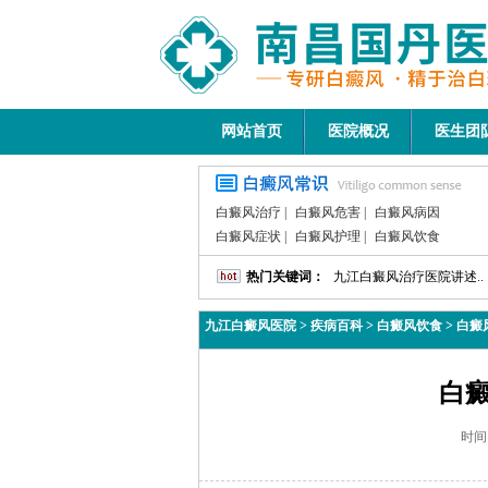
网站首页
医院概况
医生团
白癜风治疗
|
白癜风危害
|
白癜风病因
白癜风症状
|
白癜风护理
|
白癜风饮食
热门关键词：
九江白癜风治疗医院讲述..
九江白癜风医院
>
疾病百科
>
白癜风饮食
>
白癜
白
时间：