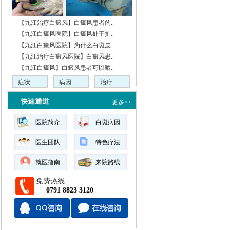
【九江治疗白癜风】白癜风患者的..
【九江白癜风医院】白癜风处于扩..
【九江白癜风医院】为什么白斑皮..
【九江治疗白癜风医院】白癜风患..
【九江白癜风】白癜风患者可以晒..
症状
病因
治疗
快速通道
更多>>
医院简介
白斑病因
医生团队
特色疗法
就医指南
来院路线
免费热线
0791 8823 3120