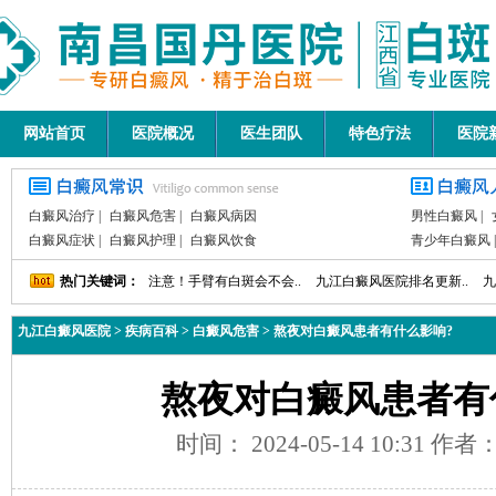
网站首页
医院概况
医生团队
特色疗法
医院
白癜风治疗
|
白癜风危害
|
白癜风病因
男性白癜风
|
白癜风症状
|
白癜风护理
|
白癜风饮食
青少年白癜风
热门关键词：
注意！手臂有白斑会不会..
九江白癜风医院排名更新..
九
九江白癜风医院
>
疾病百科
>
白癜风危害
>
熬夜对白癜风患者有什么影响?
熬夜对白癜风患者有
时间： 2024-05-14 10:31