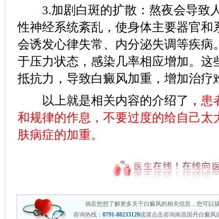
3.加剧白斑的扩散：熬夜会导致
性神经系统紊乱，使身体主要器官和
会诱发心律失常、内分泌失调等疾病
于压力状态，感染几率相应增加。这
抵抗力，导致白癜风加重，增加治疗
以上就是相关内容的介绍了，
患
和规律的作息，不要过度的给自己太
肤病症的加重。
倘若您想了解更多关于白癜风的相关信息，您可以
咨询热线：
0791-88233120
或请点击咨询南昌国丹白癜风