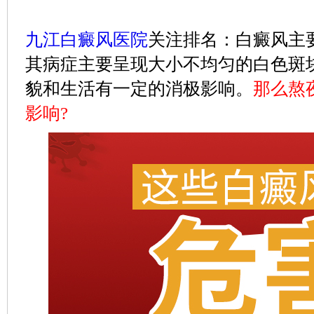
九江白癜风医院
关注排名：白癜风主
其病症主要呈现大小不均匀的白色斑
貌和生活有一定的消极影响。
那么熬
影响?